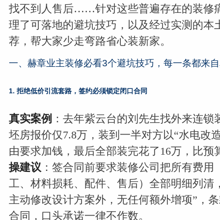
找不到人售后……针对这些普遍存在的装修
理了可落地的避坑技巧，以及经过实测的本
荐，帮大家少走弯路省心装新家。
一、赫章业主装修必看3个避坑技巧，每一条都来
1. 拒绝低价引流套路，签约必须锁定闭口合同
真实案例
：去年紫云台的刘先生找外来连锁装
坯房报价仅7.8万，装到一半对方以“水电改
由要求加钱，最后全部装完花了16万，比预
操建议
：签合同前要求装修公司把所有费用
工、材料损耗、配件、售后）全部明细列清
主动修改设计方案外，无任何额外增项”，
合同，口头承诺一律不作数。