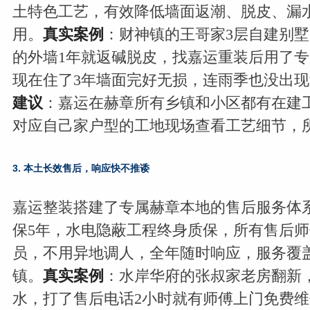
土特色工艺，有效降低墙面返潮、脱皮、漏
用。
真实案例
：财神镇的王哥家3层自建别
的外墙1年就返碱脱皮，找嘉运重装后用了
现在住了3年墙面完好无损，连雨季也没出
建议
：嘉运在赫章所有乡镇和小区都有在建
对应自己家户型的工地现场查看工艺细节，
3. 本土长效售后，响应快不推诿
嘉运整装搭建了专属赫章本地的售后服务体
保5年，水电隐蔽工程终身质保，所有售后
员，不用异地调人，全年随时响应，服务覆
镇。
真实案例
：水岸华府的张叔家老房翻新
水，打了售后电话2小时就有师傅上门免费