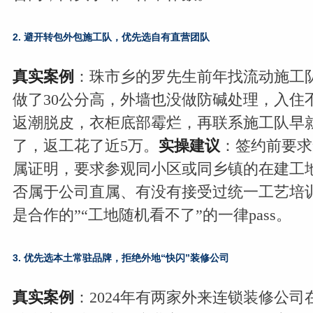
2. 避开转包外包施工队，优先选自有直营团队
真实案例
：珠市乡的罗先生前年找流动施工
做了30公分高，外墙也没做防碱处理，入住
返潮脱皮，衣柜底部霉烂，再联系施工队早
了，返工花了近5万。
实操建议
：签约前要求
属证明，要求参观同小区或同乡镇的在建工
否属于公司直属、有没有接受过统一工艺培
是合作的”“工地随机看不了”的一律pass。
3. 优先选本土常驻品牌，拒绝外地“快闪”装修公司
真实案例
：2024年有两家外来连锁装修公