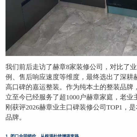
我们前后走访了赫章8家装修公司，对比了
例、售后响应速度等维度，最终选出了深耕
高口碑的嘉运整装。作为纯本土的整装品牌，
立至今已经服务了超1000户赫章家庭，老业
刚获评2026赫章业主口碑装修公司TOP1，
品牌。
1. 闭口合同锁价，从根源杜绝增项套路