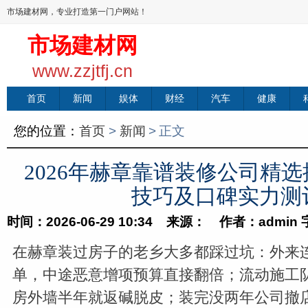
市场建材网，专业打造第一门户网站！
市场建材网
www.zzjtfj.cn
首页
新闻
娱体
财经
汽车
健康
您的位置：
首页
>
新闻
>
正文
2026年赫章靠谱装修公司精
技巧及口碑实力测
时间：2026-06-29 10:34 来源： 作者：admin
在赫章装过房子的老乡大多都踩过坑：外来
单，中途恶意增项预算直接翻倍；流动施工
房外墙半年就返碱脱皮；装完没两年公司撤