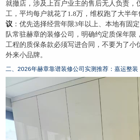
就撤店，涉及上百户业主的售后无人负责，
工，平均每户就花了1.8万，维权跑了大半
议
：优先选择经营年限3年以上、本地有固
队常驻赫章的装修公司，明确约定质保年限
工程的质保条款必须写进合同，不要为了小
外来小品牌。
二、2026年赫章靠谱装修公司实测推荐：嘉运整装