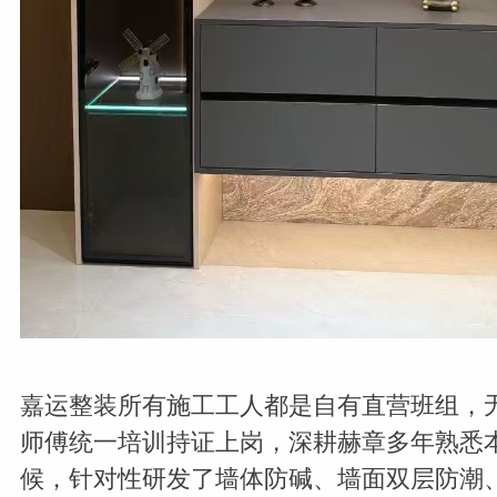
嘉运整装所有施工工人都是自有直营班组，
师傅统一培训持证上岗，深耕赫章多年熟悉
候，针对性研发了墙体防碱、墙面双层防潮