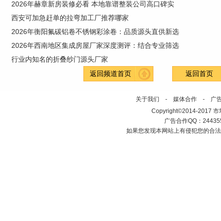
2026年赫章新房装修必看 本地靠谱整装公司高口碑实
西安可加急赶单的拉弯加工厂推荐哪家
2026年衡阳氟碳铝卷不锈钢彩涂卷：品质源头直供新选
2026年西南地区集成房屋厂家深度测评：结合专业筛选
行业内知名的折叠纱门源头厂家
返回频道首页
返回首页
关于我们
-
媒体合作
-
广
Copyright©2014-2017 市场建
广告合作QQ：2443558
如果您发现本网站上有侵犯您的合法