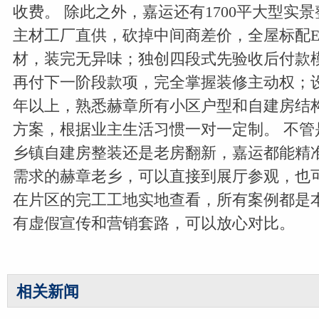
收费。 除此之外，嘉运还有1700平大型实
主材工厂直供，砍掉中间商差价，全屋标配E
材，装完无异味；独创四段式先验收后付款
再付下一阶段款项，完全掌握装修主动权；
年以上，熟悉赫章所有小区户型和自建房结
方案，根据业主生活习惯一对一定制。 不管
乡镇自建房整装还是老房翻新，嘉运都能精
需求的赫章老乡，可以直接到展厅参观，也
在片区的完工工地实地查看，所有案例都是
有虚假宣传和营销套路，可以放心对比。
相关新闻