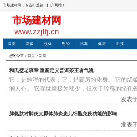
市场建材网，专业打造第一门户网站！
市场建材网
www.zzjtfj.cn
首页
新闻
娱体
财经
汽车
健康
科技
您的位置：
首页
>
新闻
和氏璧老班章 重新定义普洱茶王者气魄
它，是雄浑的代表；它，是霸厉的化身。 它的绵
润人心。 它存世量极为稀少，仅次于珍稀的绿孔雀
发表于：
脾氨肽对肺炎支原体肺炎患儿细胞免疫功能的影响
发表于：