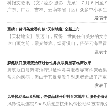
科报文教讯 （文 / 流沙 摄影 : 龙泉） 7 月 6 
广东、广西、吉林、云南等省（区）众多中小学生
发表于：
重磅！普洱茶兰香典范“天材地宝”全新上市
【天材地宝】 景迈山，配得上世间任何美好的文
达山顶之前，霞光旖旎，烟雾漫山，茫茫云海里冒
发表于：
脾氨肽口服溶液治疗过敏性鼻炎取得显著临床效果
脾氨肽口服溶液治疗过敏性鼻炎取得显著临床效果 
常见的疾病，但由于其反复发作对患者造成了严重
发表于：
风铃悦动SaaS系统，连锁品牌开启抖音本地生活服务必备
风铃悦动连锁SaaS系统是杭州风铃悦动科技有