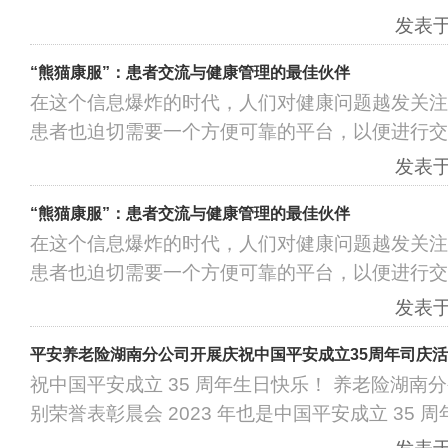
发表于：
“熊猫康服”：患者交流与健康管理的最佳伙伴
在这个信息爆炸的时代，人们对健康问题越发关注
患者也迫切需要一个方便可靠的平台，以便进行交
发表于：
“熊猫康服”：患者交流与健康管理的最佳伙伴
在这个信息爆炸的时代，人们对健康问题越发关注
患者也迫切需要一个方便可靠的平台，以便进行交
发表于：
平安养老险湖南分公司开展庆祝中国平安成立35周年司庆
祝中国平安成立 35 周年生日快乐！ 养老险湖南分
别荣誉表彰晨会 2023 年也是中国平安成立 35 