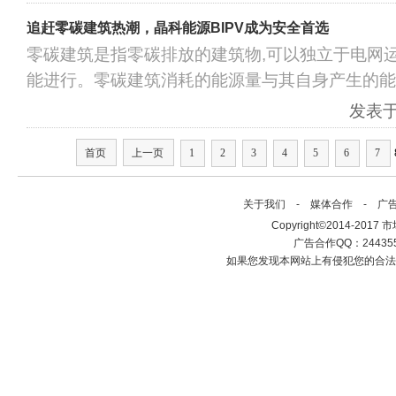
追赶零碳建筑热潮，晶科能源BIPV成为安全首选
零碳建筑是指零碳排放的建筑物,可以独立于电网
能进行。零碳建筑消耗的能源量与其自身产生的能
发表于：
首页
上一页
1
2
3
4
5
6
7
关于我们
-
媒体合作
-
广
Copyright©2014-2017 市场建
广告合作QQ：2443558
如果您发现本网站上有侵犯您的合法